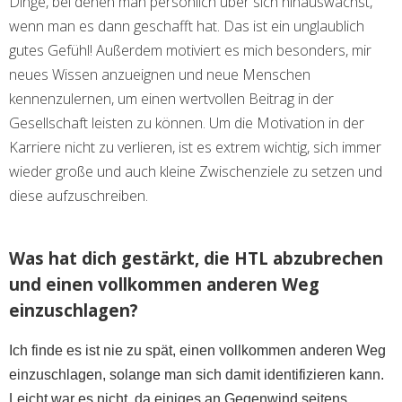
Dinge, bei denen man persönlich über sich hinauswächst,
wenn man es dann geschafft hat. Das ist ein unglaublich
gutes Gefühl! Außerdem motiviert es mich besonders, mir
neues Wissen anzueignen und neue Menschen
kennenzulernen, um einen wertvollen Beitrag in der
Gesellschaft leisten zu können. Um die Motivation in der
Karriere nicht zu verlieren, ist es extrem wichtig, sich immer
wieder große und auch kleine Zwischenziele zu setzen und
diese aufzuschreiben.
Was hat dich gestärkt, die HTL abzubrechen
und einen vollkommen anderen Weg
einzuschlagen?
Ich finde es ist nie zu spät, einen vollkommen anderen Weg
einzuschlagen, solange man sich damit identifizieren kann.
Leicht war es nicht, da einiges an Gegenwind seitens