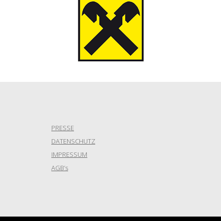
PRESSE
DATENSCHUTZ
IMPRESSUM
AGB’s