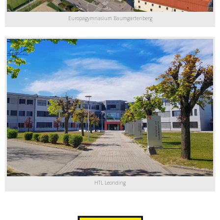
Europagymnasium Baumgartenberg
HTL Leonding