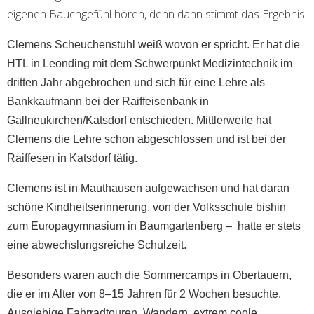
eigenen Bauchgefühl hören, denn dann stimmt das Ergebnis.
Clemens Scheuchenstuhl weiß wovon er spricht. Er hat die
HTL in Leonding mit dem Schwerpunkt Medizintechnik im
dritten Jahr abgebrochen und sich für eine Lehre als
Bankkaufmann bei der Raiffeisenbank in
Gallneukirchen/Katsdorf entschieden. Mittlerweile hat
Clemens die Lehre schon abgeschlossen und ist bei der
Raiffesen in Katsdorf tätig.
Clemens ist in Mauthausen aufgewachsen und hat daran
schöne Kindheitserinnerung, von der Volksschule bishin
zum Europagymnasium in Baumgartenberg – hatte er stets
eine abwechslungsreiche Schulzeit.
Besonders waren auch die Sommercamps in Obertauern,
die er im Alter von 8–15 Jahren für 2 Wochen besuchte.
Ausgiebige Fahrradtouren, Wandern, extrem coole